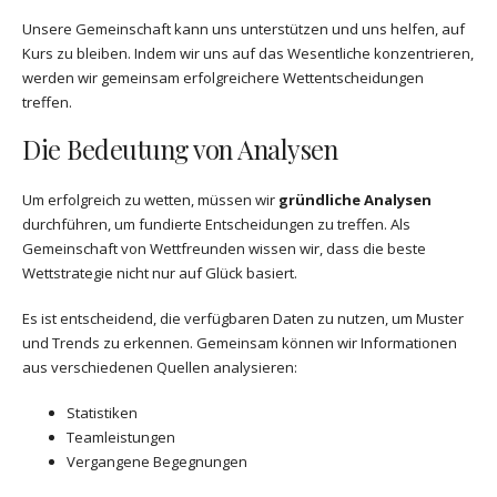
Unsere Gemeinschaft kann uns unterstützen und uns helfen, auf
Kurs zu bleiben. Indem wir uns auf das Wesentliche konzentrieren,
werden wir gemeinsam erfolgreichere Wettentscheidungen
treffen.
Die Bedeutung von Analysen
Um erfolgreich zu wetten, müssen wir
gründliche Analysen
durchführen, um fundierte Entscheidungen zu treffen. Als
Gemeinschaft von Wettfreunden wissen wir, dass die beste
Wettstrategie nicht nur auf Glück basiert.
Es ist entscheidend, die verfügbaren Daten zu nutzen, um Muster
und Trends zu erkennen. Gemeinsam können wir Informationen
aus verschiedenen Quellen analysieren:
Statistiken
Teamleistungen
Vergangene Begegnungen