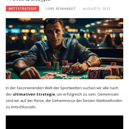
WETTSTRATEGIE
LORE REINHARDT
AUGUST 9, 2025
In der faszinierenden Welt der Sportwetten suchen wir alle nach
der
ultimativen Strategie
, um erfolgreich zu sein. Gemeinsam
sind wir auf der Reise, die Geheimnisse der besten Wettmethoden
zu entschlüsseln.