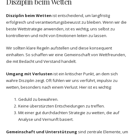
Disziplin beim Wetten
Disziplin beim Wetten
ist entscheidend, um langfristig
erfolgreich und verantwortungsbewusst zu bleiben. Wenn wir die
beste Wettstrategie anwenden, ist es wichtig, uns selbst zu
kontrollieren und nicht von Emotionen leiten zu lassen.
Wir sollten klare Regeln aufstellen und diese konsequent
einhalten. So schaffen wir eine Gemeinschaft von Wettfreunden,
die mit Bedacht und Verstand handelt.
Umgang mit Verlusten
ist ein kritischer Punkt, an dem sich
wahre Disziplin zeigt. Oft fühlen wir uns verführt, impulsiv zu
wetten, besonders nach einem Verlust. Hier ist es wichtig:
Geduld zu bewahren.
Keine überstürzten Entscheidungen zu treffen.
Mit einer gut durchdachten Strategie zu wetten, die auf
Analyse und Vernunft basiert.
Gemeinschaft und Unterstützung
sind zentrale Elemente, um