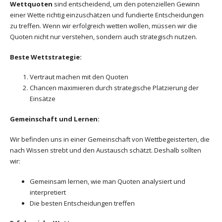
Wettquoten
sind entscheidend, um den potenziellen Gewinn
einer Wette richtig einzuschätzen und fundierte Entscheidungen
zu treffen. Wenn wir erfolgreich wetten wollen, müssen wir die
Quoten nicht nur verstehen, sondern auch strategisch nutzen.
Beste Wettstrategie:
Vertraut machen mit den Quoten
Chancen maximieren durch strategische Platzierung der
Einsätze
Gemeinschaft und Lernen:
Wir befinden uns in einer Gemeinschaft von Wettbegeisterten, die
nach Wissen strebt und den Austausch schätzt. Deshalb sollten
wir:
Gemeinsam lernen, wie man Quoten analysiert und
interpretiert
Die besten Entscheidungen treffen