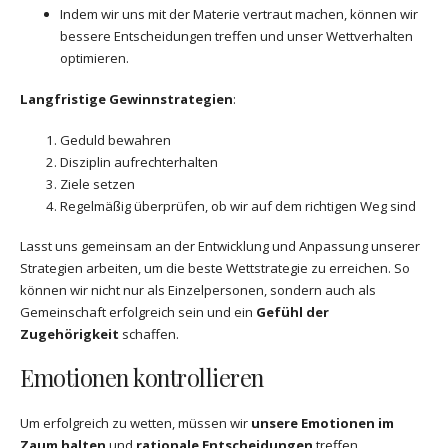
Indem wir uns mit der Materie vertraut machen, können wir
bessere Entscheidungen treffen und unser Wettverhalten
optimieren.
Langfristige Gewinnstrategien
:
Geduld bewahren
Disziplin aufrechterhalten
Ziele setzen
Regelmäßig überprüfen, ob wir auf dem richtigen Weg sind
Lasst uns gemeinsam an der Entwicklung und Anpassung unserer
Strategien arbeiten, um die beste Wettstrategie zu erreichen. So
können wir nicht nur als Einzelpersonen, sondern auch als
Gemeinschaft erfolgreich sein und ein
Gefühl der
Zugehörigkeit
schaffen.
Emotionen kontrollieren
Um erfolgreich zu wetten, müssen wir
unsere Emotionen im
Zaum halten
und
rationale Entscheidungen
treffen.