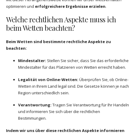
optimieren und
erfolgreichere Ergebnisse erzielen
.
Welche rechtlichen Aspekte muss ich
beim Wetten beachten?
Beim Wetten sind bestimmte rechtliche Aspekte zu
beachten:
Mindestalter:
Stellen Sie sicher, dass Sie das erforderliche
Mindestalter für das Platzieren von Wetten erreicht haben.
Legalität von Online-Wetten:
Überprüfen Sie, ob Online-
Wetten in Ihrem Land legal sind. Die Gesetze können je nach
Region unterschiedlich sein.
Verantwortung:
Tragen Sie Verantwortung für Ihr Handeln
und informieren Sie sich über die rechtlichen
Bestimmungen.
Indem wir uns über diese rechtlichen Aspekte informieren