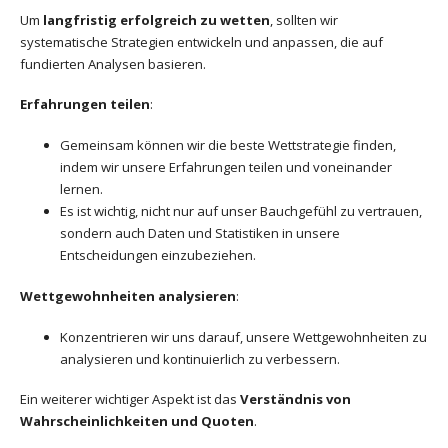
Um
langfristig erfolgreich zu wetten
, sollten wir
systematische Strategien entwickeln und anpassen, die auf
fundierten Analysen basieren.
Erfahrungen teilen
:
Gemeinsam können wir die beste Wettstrategie finden,
indem wir unsere Erfahrungen teilen und voneinander
lernen.
Es ist wichtig, nicht nur auf unser Bauchgefühl zu vertrauen,
sondern auch Daten und Statistiken in unsere
Entscheidungen einzubeziehen.
Wettgewohnheiten analysieren
:
Konzentrieren wir uns darauf, unsere Wettgewohnheiten zu
analysieren und kontinuierlich zu verbessern.
Ein weiterer wichtiger Aspekt ist das
Verständnis von
Wahrscheinlichkeiten und Quoten
.