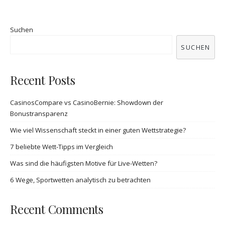
Suchen
SUCHEN
Recent Posts
CasinosCompare vs CasinoBernie: Showdown der
Bonustransparenz
Wie viel Wissenschaft steckt in einer guten Wettstrategie?
7 beliebte Wett-Tipps im Vergleich
Was sind die häufigsten Motive für Live-Wetten?
6 Wege, Sportwetten analytisch zu betrachten
Recent Comments