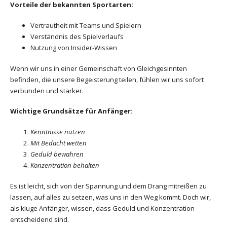
Vorteile der bekannten Sportarten:
Vertrautheit mit Teams und Spielern
Verständnis des Spielverlaufs
Nutzung von Insider-Wissen
Wenn wir uns in einer Gemeinschaft von Gleichgesinnten
befinden, die unsere Begeisterung teilen, fühlen wir uns sofort
verbunden und stärker.
Wichtige Grundsätze für Anfänger:
Kenntnisse nutzen
Mit Bedacht wetten
Geduld bewahren
Konzentration behalten
Es ist leicht, sich von der Spannung und dem Drang mitreißen zu
lassen, auf alles zu setzen, was uns in den Weg kommt. Doch wir,
als kluge Anfänger, wissen, dass Geduld und Konzentration
entscheidend sind.