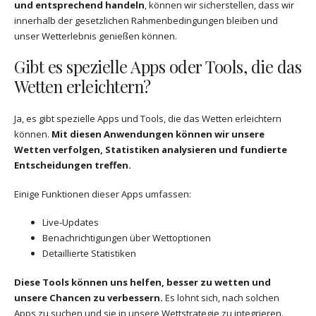
und entsprechend handeln
, können wir sicherstellen, dass wir
innerhalb der gesetzlichen Rahmenbedingungen bleiben und
unser Wetterlebnis genießen können.
Gibt es spezielle Apps oder Tools, die das
Wetten erleichtern?
Ja, es gibt spezielle Apps und Tools, die das Wetten erleichtern
können.
Mit diesen Anwendungen können wir unsere
Wetten verfolgen, Statistiken analysieren und fundierte
Entscheidungen treffen.
Einige Funktionen dieser Apps umfassen:
Live-Updates
Benachrichtigungen über Wettoptionen
Detaillierte Statistiken
Diese Tools können uns helfen, besser zu wetten und
unsere Chancen zu verbessern.
Es lohnt sich, nach solchen
Apps zu suchen und sie in unsere Wettstrategie zu integrieren.