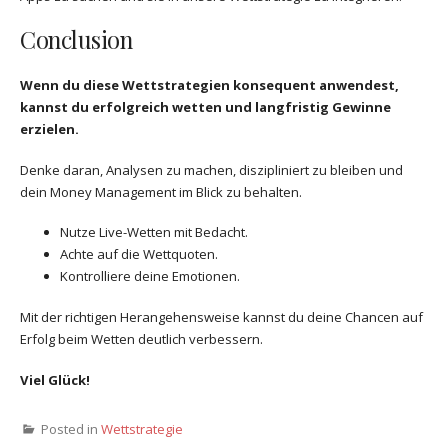
Conclusion
Wenn du diese Wettstrategien konsequent anwendest,
kannst du erfolgreich wetten und langfristig Gewinne
erzielen.
Denke daran, Analysen zu machen, diszipliniert zu bleiben und
dein Money Management im Blick zu behalten.
Nutze Live-Wetten mit Bedacht.
Achte auf die Wettquoten.
Kontrolliere deine Emotionen.
Mit der richtigen Herangehensweise kannst du deine Chancen auf
Erfolg beim Wetten deutlich verbessern.
Viel Glück!
Posted in
Wettstrategie