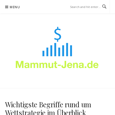
Skip
MENU
to
content
MAMMUT-JENA.DE –
WETTSTRATEGIE
Wichtigste Begriffe rund um
Wettstrategie im Überblick