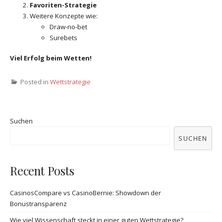
Favoriten-Strategie
Weitere Konzepte wie:
Draw-no-bet
Surebets
Viel Erfolg beim Wetten!
Posted in
Wettstrategie
Suchen
SUCHEN
Recent Posts
CasinosCompare vs CasinoBernie: Showdown der
Bonustransparenz
Wie viel Wissenschaft steckt in einer guten Wettstrategie?