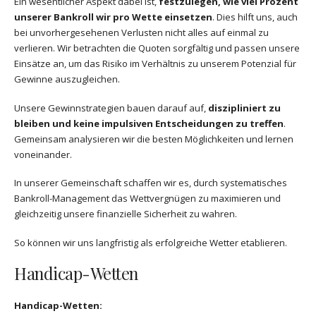
Ein wesentlicher Aspekt dabei ist,
festzulegen, wie viel Prozent
unserer Bankroll wir pro Wette einsetzen
. Dies hilft uns, auch
bei unvorhergesehenen Verlusten nicht alles auf einmal zu
verlieren. Wir betrachten die Quoten sorgfältig und passen unsere
Einsätze an, um das Risiko im Verhältnis zu unserem Potenzial für
Gewinne auszugleichen.
Unsere Gewinnstrategien bauen darauf auf,
diszipliniert zu
bleiben und keine impulsiven Entscheidungen zu treffen
.
Gemeinsam analysieren wir die besten Möglichkeiten und lernen
voneinander.
In unserer Gemeinschaft schaffen wir es, durch systematisches
Bankroll-Management das Wettvergnügen zu maximieren und
gleichzeitig unsere finanzielle Sicherheit zu wahren.
So können wir uns langfristig als erfolgreiche Wetter etablieren.
Handicap-Wetten
Handicap-Wetten: