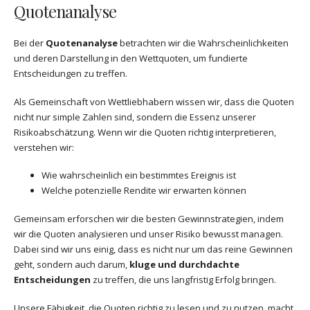
Quotenanalyse
Bei der
Quotenanalyse
betrachten wir die Wahrscheinlichkeiten
und deren Darstellung in den Wettquoten, um fundierte
Entscheidungen zu treffen.
Als Gemeinschaft von Wettliebhabern wissen wir, dass die Quoten
nicht nur simple Zahlen sind, sondern die Essenz unserer
Risikoabschätzung. Wenn wir die Quoten richtig interpretieren,
verstehen wir:
Wie wahrscheinlich ein bestimmtes Ereignis ist
Welche potenzielle Rendite wir erwarten können
Gemeinsam erforschen wir die besten Gewinnstrategien, indem
wir die Quoten analysieren und unser Risiko bewusst managen.
Dabei sind wir uns einig, dass es nicht nur um das reine Gewinnen
geht, sondern auch darum,
kluge und durchdachte
Entscheidungen
zu treffen, die uns langfristig Erfolg bringen.
Unsere Fähigkeit, die Quoten richtig zu lesen und zu nutzen, macht