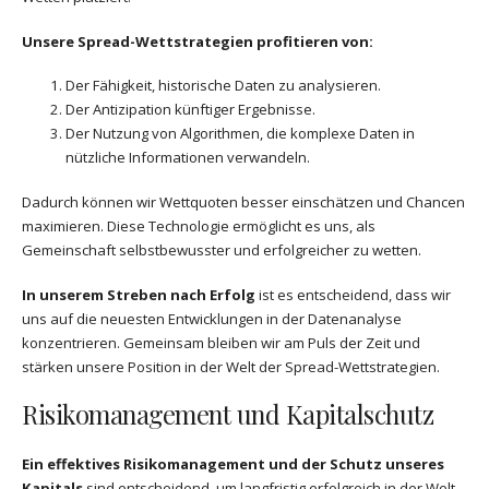
Unsere Spread-Wettstrategien profitieren von:
Der Fähigkeit, historische Daten zu analysieren.
Der Antizipation künftiger Ergebnisse.
Der Nutzung von Algorithmen, die komplexe Daten in
nützliche Informationen verwandeln.
Dadurch können wir Wettquoten besser einschätzen und Chancen
maximieren. Diese Technologie ermöglicht es uns, als
Gemeinschaft selbstbewusster und erfolgreicher zu wetten.
In unserem Streben nach Erfolg
ist es entscheidend, dass wir
uns auf die neuesten Entwicklungen in der Datenanalyse
konzentrieren. Gemeinsam bleiben wir am Puls der Zeit und
stärken unsere Position in der Welt der Spread-Wettstrategien.
Risikomanagement und Kapitalschutz
Ein effektives Risikomanagement und der Schutz unseres
Kapitals
sind entscheidend, um langfristig erfolgreich in der Welt